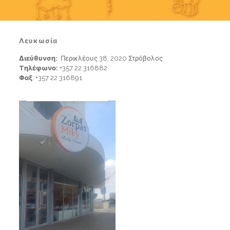
Λευκωσία
Διεύθυνση:
Περικλέους 38, 2020 Στρόβολος
T
ηλέφωνο:
+357 22 316882
Φαξ
: +357 22 316891