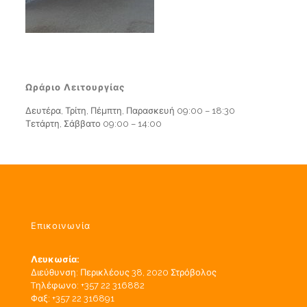
Ωράριο Λειτουργίας
Δευτέρα, Τρίτη, Πέμπτη, Παρασκευή 09:00 – 18:30
Τετάρτη, Σάββατο 09:00 – 14:00
Επικοινωνία
Λευκωσία:
Διεύθυνση: Περικλέους 38, 2020 Στρόβολος
Tηλέφωνο: +357 22 316882
Φαξ: +357 22 316891