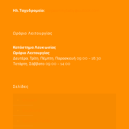
Ηλ.Ταχυδρομείο:
zorpasmikybaby@outlook.com
Ωράριο Λειτουργίας
Κατάστημα Λευκωσίας
Ωράριο Λειτουργίας
Δευτέρα, Τρίτη, Πέμπτη, Παρασκευή 09:00 – 18:30
Τετάρτη, Σάββατο 09:00 – 14:00
Σελίδες
Ιστορικό
Συμβουλές
Χρήσιμες Λίστες