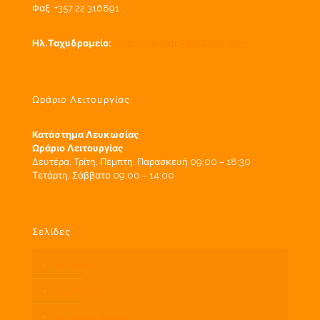
Φαξ: +357 22 316891
Ηλ.Ταχυδρομείο:
zorpasmikybaby@outlook.com
Ωράριο Λειτουργίας
Κατάστημα Λευκωσίας
Ωράριο Λειτουργίας
Δευτέρα, Τρίτη, Πέμπτη, Παρασκευή 09:00 – 18:30
Τετάρτη, Σάββατο 09:00 – 14:00
Σελίδες
Ιστορικό
Συμβουλές
Χρήσιμες Λίστες