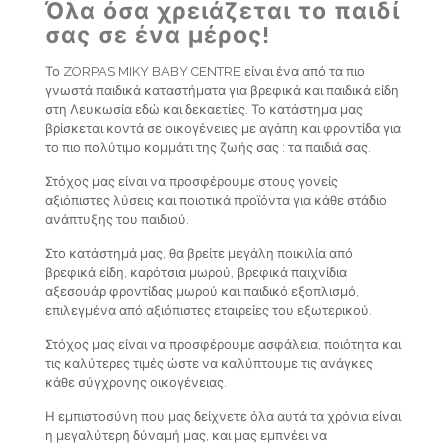
Όλα όσα χρειάζεται το παιδί
σας σε ένα μέρος!
Το ZORPAS MIKY BABY CENTRE είναι ένα από τα πιο
γνωστά παιδικά καταστήματα για βρεφικά και παιδικά είδη
στη Λευκωσία εδώ και δεκαετίες. Το κατάστημα μας
βρίσκεται κοντά σε οικογένειες με αγάπη και φροντίδα για
το πιο πολύτιμο κομμάτι της ζωής σας : τα παιδιά σας.
Στόχος μας είναι να προσφέρουμε στους γονείς
αξιόπιστες λύσεις και ποιοτικά προϊόντα για κάθε στάδιο
ανάπτυξης του παιδιού.
Στο κατάστημά μας, θα βρείτε μεγάλη ποικιλία από
βρεφικά είδη, καρότσια μωρού, βρεφικά παιχνίδια
αξεσουάρ φροντίδας μωρού και παιδικό εξοπλισμό,
επιλεγμένα από αξιόπιστες εταιρείες του εξωτερικού.
Στόχος μας είναι να προσφέρουμε ασφάλεια, ποιότητα και
τις καλύτερες τιμές ώστε να καλύπτουμε τις ανάγκες
κάθε σύγχρονης οικογένειας.
Η εμπιστοσύνη που μας δείχνετε όλα αυτά τα χρόνια είναι
η μεγαλύτερη δύναμή μας, και μας εμπνέει να