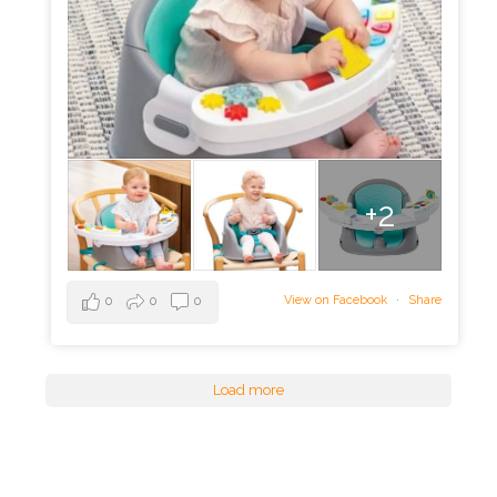
+2
View on Facebook
·
Share
0
0
0
Load more