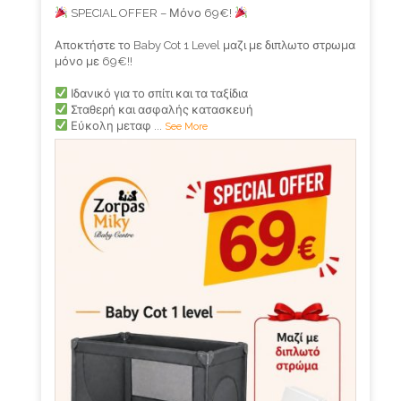
SPECIAL OFFER – Μόνο 69€!
Αποκτήστε το Baby Cot 1 Level μαζι με διπλωτο στρωμα
μόνο με 69€!!
Ιδανικό για το σπίτι και τα ταξίδια
Σταθερή και ασφαλής κατασκευή
Εύκολη μεταφ
...
See More