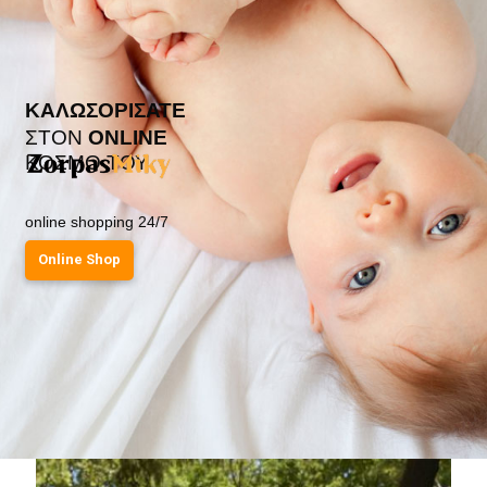
ΚΑΛΩΣΟΡΙΣΑΤΕ
ΣΤΟΝ
ONLINE
ΚΟΣΜΟ ΤΟΥ
online shopping 24/7
Online Shop