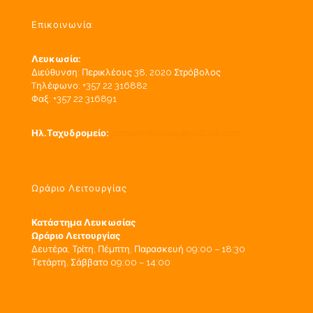
Επικοινωνία
Λευκωσία:
Διεύθυνση: Περικλέους 38, 2020 Στρόβολος
Tηλέφωνο: +357 22 316882
Φαξ: +357 22 316891
Ηλ.Ταχυδρομείο:
zorpasmikybaby@outlook.com
Ωράριο Λειτουργίας
Κατάστημα Λευκωσίας
Ωράριο Λειτουργίας
Δευτέρα, Τρίτη, Πέμπτη, Παρασκευή 09:00 – 18:30
Τετάρτη, Σάββατο 09:00 – 14:00