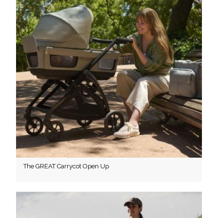
The GREAT Carrycot Open Up